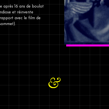
e après 16 ans de boulot
ndiose et réinvente
rapport avec le film de
u sommet).