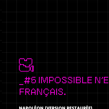
#5 IMPOSSIBLE N’
FRANÇAIS.
NAPOLÉON (VERSION RESTAURÉE)