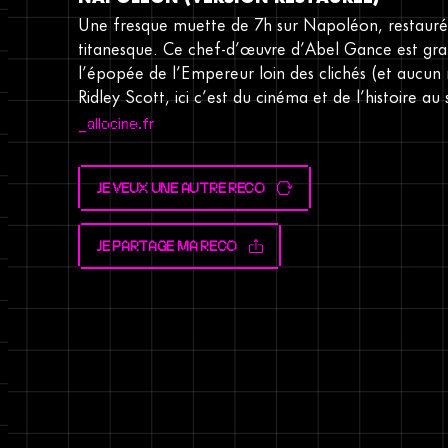
Une fresque muette de 7h sur Napoléon, restauré
titanesque. Ce chef-d’œuvre d’Abel Gance est gra
l’épopée de l’Empereur loin des clichés (et aucun 
Ridley Scott, ici c’est du cinéma et de l’histoire a
allocine.fr
JE VEUX UNE AUTRE RECO
JE PARTAGE MA RECO