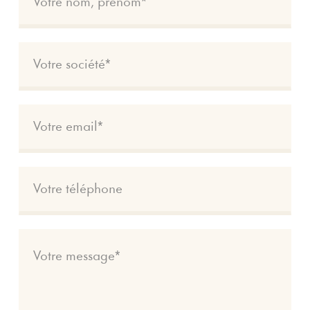
C'est envoyé !
Nous reviendrons
vers vous au plus
vite.