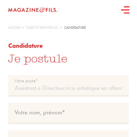
ACCUEIL
TALENTS BIENVENUS.
CANDIDATURE
Candidature
Je postule
contactez-nous
Votre poste*