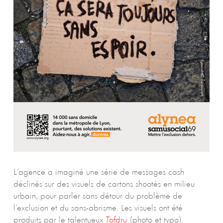
L’agence a imaginé une série de messages cash
déclinés sur des visuels de cartons shootés en milieu
urbain, pour parler sans détour du problème de
l’exclusion et du sans-abrisme. Les visuels ont été
produits par le talentueux
Tofdru
(photo et typo).