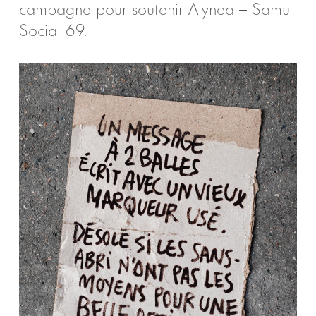
campagne pour soutenir Alynea – Samu
Social 69.