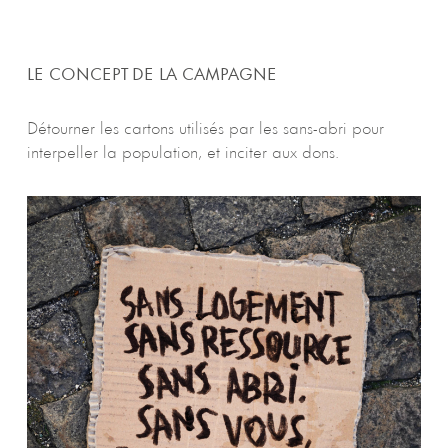
LE CONCEPT DE LA CAMPAGNE
Détourner les cartons utilisés par les sans-abri pour
interpeller la population, et inciter aux dons.