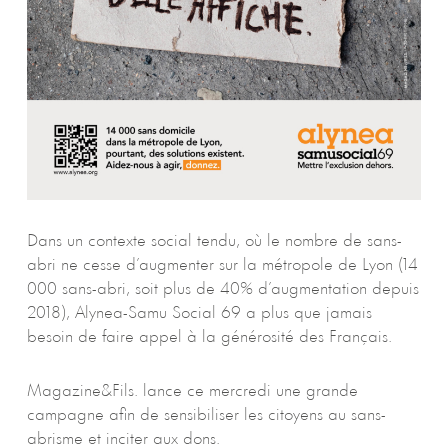
Dans un contexte social tendu, où le nombre de sans-
abri ne cesse d’augmenter sur la métropole de Lyon (14
000 sans-abri, soit plus de 40% d’augmentation depuis
2018), Alynea-Samu Social 69 a plus que jamais
besoin de faire appel à la générosité des Français.
Magazine&Fils. lance ce mercredi une grande
campagne afin de sensibiliser les citoyens au sans-
abrisme et inciter aux dons.