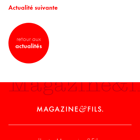
Actualité suivante
retour aux
actualités
Magazine&fi