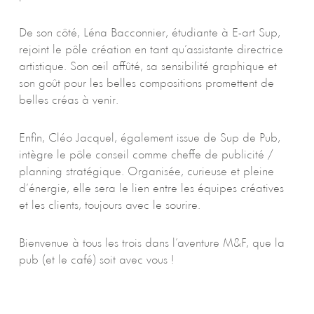
De son côté, Léna Bacconnier, étudiante à E-art Sup,
rejoint le pôle création en tant qu’assistante directrice
artistique. Son œil affûté, sa sensibilité graphique et
son goût pour les belles compositions promettent de
belles créas à venir.
Enfin, Cléo Jacquel, également issue de Sup de Pub,
intègre le pôle conseil comme cheffe de publicité /
planning stratégique. Organisée, curieuse et pleine
d’énergie, elle sera le lien entre les équipes créatives
et les clients, toujours avec le sourire.
Bienvenue à tous les trois dans l’aventure M&F, que la
pub (et le café) soit avec vous !