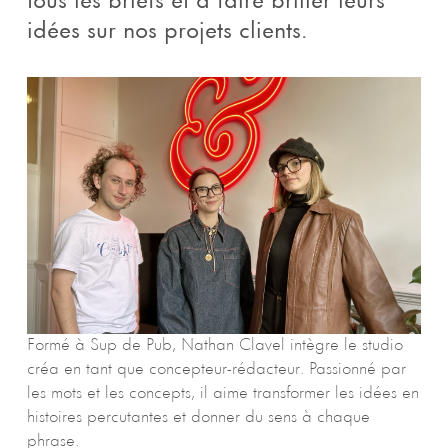
tous les briefs et à faire briller leurs
idées sur nos projets clients.
Formé à Sup de Pub, Nathan Clavel intègre le studio
créa en tant que concepteur-rédacteur. Passionné par
les mots et les concepts, il aime transformer les idées en
histoires percutantes et donner du sens à chaque
phrase.