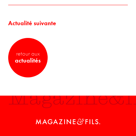
Actualité suivante
retour aux
actualités
Magazine&fi