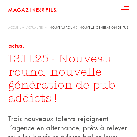
ACCUEIL
ACTUALITÉS
NOUVEAU ROUND, NOUVELLE GÉNÉRATION DE PUB ADDIC
actus.
13.11.25
- Nouveau
contactez-nous
round, nouvelle
génération de pub
addicts !
Trois nouveaux talents rejoignent
l’agence en alternance, prêts à relever