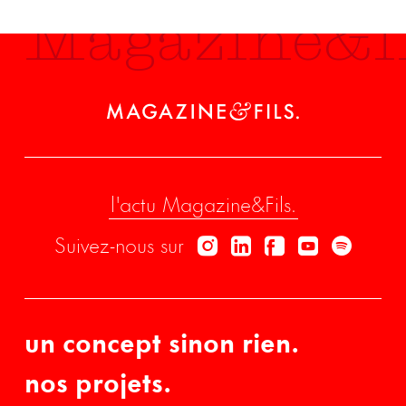
Magazine&fi
l'actu Magazine&Fils.
Suivez-nous sur
Instagram
Linkedin
Facebook
Youtube
Spotif
un concept sinon rien.
nos projets.