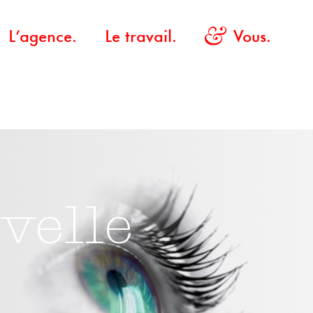
L’agence.
Le travail.
Vous.
velle